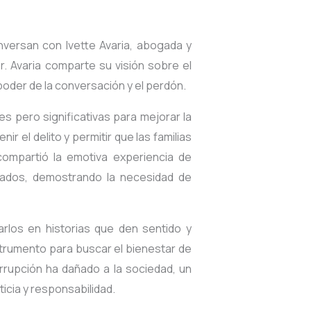
nversan con Ivette Avaria, abogada y
. Avaria comparte su visión sobre el
 poder de la conversación y el perdón.
es pero significativas para mejorar la
r el delito y permitir que las familias
compartió la emotiva experiencia de
dados, demostrando la necesidad de
rlos en historias que den sentido y
instrumento para buscar el bienestar de
orrupción ha dañado a la sociedad, un
icia y responsabilidad.