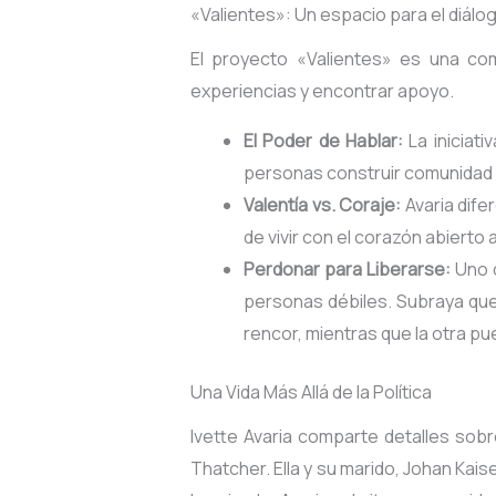
«Valientes»: Un espacio para el diálo
El proyecto «Valientes» es una co
experiencias y encontrar apoyo.
El Poder de Hablar:
La iniciat
personas construir comunidad y
Valentía vs. Coraje:
Avaria difer
de vivir con el corazón abierto 
Perdonar para Liberarse:
Uno d
personas débiles
. Subraya que
rencor, mientras que la otra pu
Una Vida Más Allá de la Política
Ivette Avaria comparte detalles sobr
Thatcher. Ella y su marido, Johan Kai