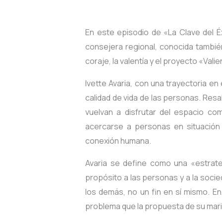
En este episodio de «La Clave del É
consejera regional, conocida tambié
coraje, la valentía y el proyecto «Val
Ivette Avaria, con una trayectoria en
calidad de vida de las personas. Resal
vuelvan a disfrutar del espacio co
acercarse a personas en situación
conexión humana.
Avaria se define como una «estrate
propósito a las personas y a la socied
los demás, no un fin en sí mismo. En
problema que la propuesta de su marid