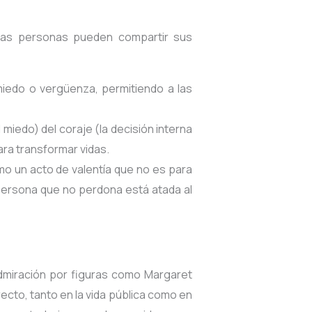
 las personas pueden compartir sus
miedo o vergüenza, permitiendo a las
 miedo) del coraje (la decisión interna
ara transformar vidas
.
mo un acto de valentía que no es para
a persona que no perdona está atada al
 admiración por figuras como Margaret
ecto, tanto en la vida pública como en