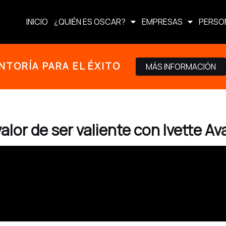
INICIO
¿QUIÉN ES OSCAR?
EMPRESAS
PERSO
NTORÍA PARA EL ÉXITO
MÁS INFORMACIÓN
valor de ser valiente con Ivette Av