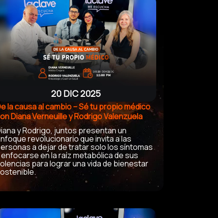
20 DIC 2025
e la causa al cambio – Sé tu propio médico
on Diana Verneuille y Rodrigo Valenzuela
iana y Rodrigo, juntos presentan un
nfoque revolucionario que invita a las
ersonas a dejar de tratar solo los síntomas
 enfocarse en la raíz metabólica de sus
olencias para lograr una vida de bienestar
ostenible.