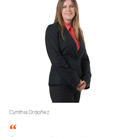
Cynthia Ordoñez