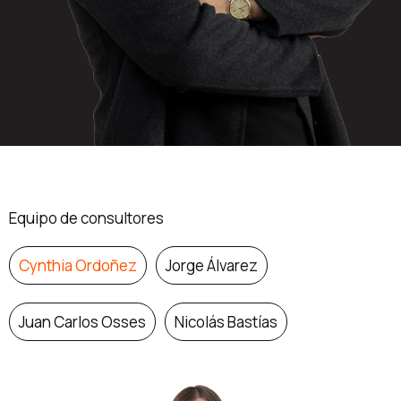
Equipo de consultores
Cynthia Ordoñez
Jorge Álvarez
Juan Carlos Osses
Nicolás Bastías