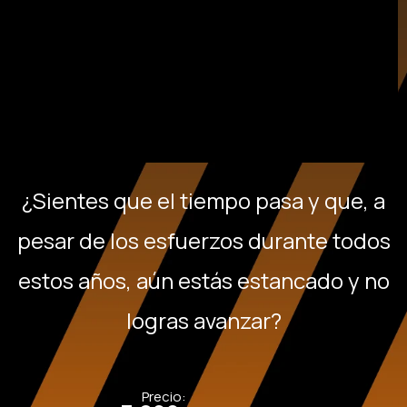
¿Sientes que el tiempo pasa y que, a
pesar de los esfuerzos durante todos
estos años, aún estás estancado y no
logras avanzar?
Precio: