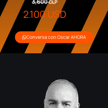
3,600
CLP
2.100 USD
Conversa con Oscar AHORA