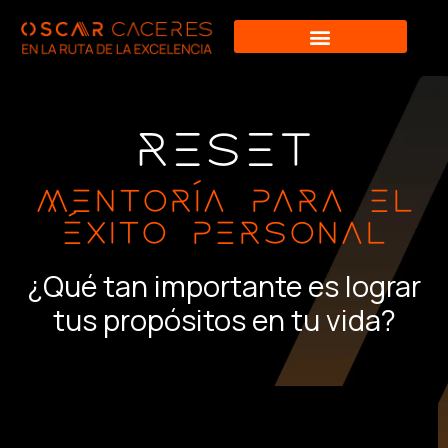
Ir
al
contenido
RESET
MENTORÍA PARA EL
ÉXITO PERSONAL
¿Qué tan importante es lograr
tus propósitos en tu vida?