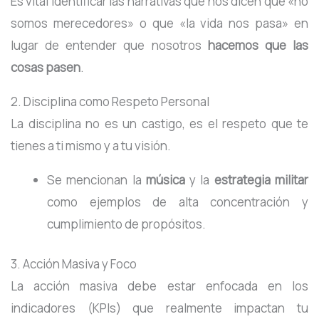
Es vital identificar las narrativas que nos dicen que «no
somos merecedores» o que «la vida nos pasa» en
lugar de entender que nosotros
hacemos que las
cosas pasen
.
2. Disciplina como Respeto Personal
La disciplina no es un castigo, es el respeto que te
tienes a ti mismo y a tu visión
.
Se mencionan la
música
y la
estrategia militar
como ejemplos de alta concentración y
cumplimiento de propósitos.
3. Acción Masiva y Foco
La acción masiva debe estar enfocada en los
indicadores (KPIs) que realmente impactan tu