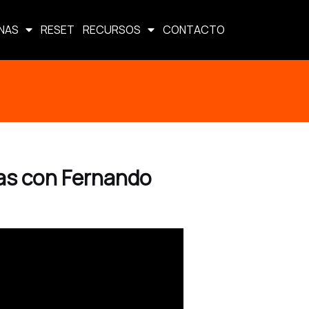
NAS
RESET
RECURSOS
CONTACTO
rtas con Fernando