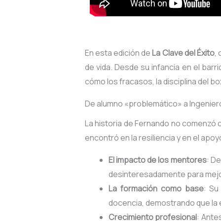
En esta edición de
La Clave del Éxito
,
de vida. Desde su infancia en el barr
cómo los fracasos, la disciplina del b
De alumno «problemático» a Ingeniero
La historia de Fernando no comenzó con
encontró en la resiliencia y en el apo
El impacto de los mentores
: D
desinteresadamente para mejo
La formación como base
: Su
docencia, demostrando que la 
Crecimiento profesional
: Ante