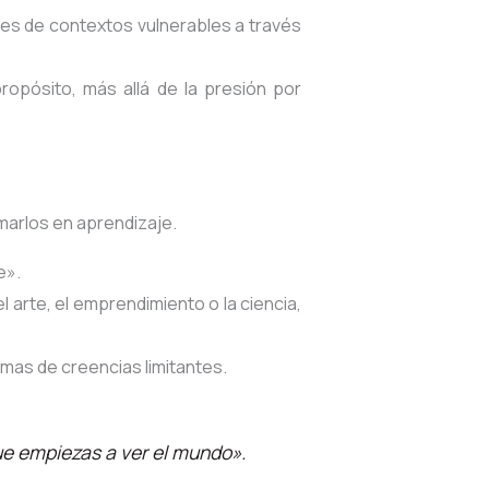
es de contextos vulnerables a través
ropósito, más allá de la presión por
marlos en aprendizaje
.
e».
l arte, el emprendimiento o la ciencia,
emas de creencias limitantes.
ue empiezas a ver el mundo»
.