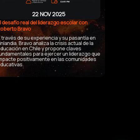
22 NOV 2025
l desafío real del liderazgo escolar con
oberto Bravo
 través de su experiencia y su pasantía en
inlandia, Bravo analiza la crisis actual de la
ducación en Chile y propone claves
undamentales para ejercer un liderazgo que
mpacte positivamente en las comunidades
ducativas.