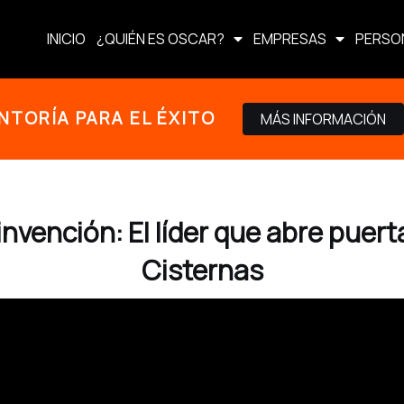
INICIO
¿QUIÉN ES OSCAR?
EMPRESAS
PERSO
NTORÍA PARA EL ÉXITO
MÁS INFORMACIÓN
einvención: El líder que abre pue
Cisternas