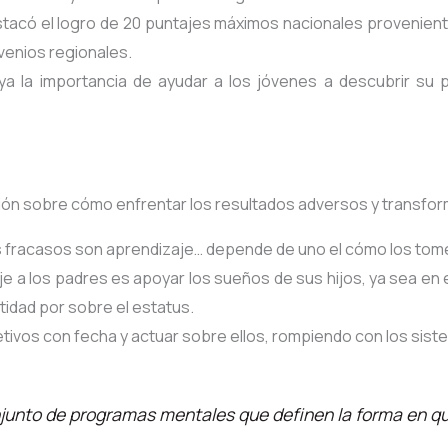
stacó el logro de 20 puntajes máximos nacionales provenient
venios regionales.
ya la importancia de ayudar a los jóvenes a descubrir su p
xión sobre cómo enfrentar los resultados adversos y transfor
s fracasos son aprendizaje… depende de uno el cómo los tom
e a los padres es apoyar los sueños de sus hijos, ya sea en e
stidad por sobre el estatus.
jetivos con fecha y actuar sobre ellos, rompiendo con los sist
junto de programas mentales que definen la forma en q