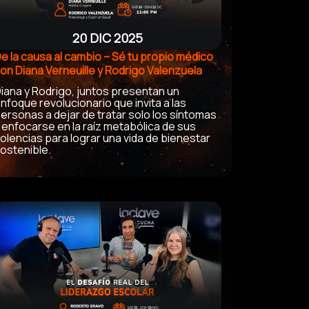
20 DIC 2025
e la causa al cambio – Sé tu propio médico
on Diana Verneuille y Rodrigo Valenzuela
iana y Rodrigo, juntos presentan un
nfoque revolucionario que invita a las
ersonas a dejar de tratar solo los síntomas
 enfocarse en la raíz metabólica de sus
olencias para lograr una vida de bienestar
ostenible.