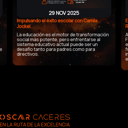
29 NOV 2025
Impulsando el éxito escolar con Camila
E
Jockel
R
La educación es el motor de transformación
A
social más potente, pero enfrentarse al
F
sistema educativo actual puede ser un
e
de
desafío tanto para padres como para
f
directivos
.
i
e