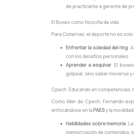
de practicante a gerente de p
El Boxeo como filosofía de vida
Para Cisternas, el deporte no es solo
Enfrentar la soledad del ring
: 
con los desafíos personales.
Aprender a esquivar
: El boxe
golpear, sino saber moverse y e
Cpech: Educando en competencias, n
Como líder de Cpech, Fernando expl
enfocándose en la
PAES
y la movilidad
Habilidades sobre memoria
: L
memorización de contenidos, lo