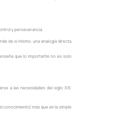
control y perseverancia
.
nde de sí mismo, una analogía directa
enseña que lo importante no es solo
se a las necesidades del siglo XXI,
el conocimiento) más que en la simple