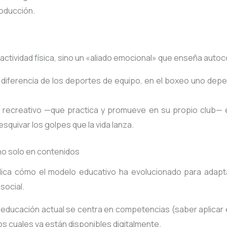
roducción.
 actividad física, sino un «aliado emocional» que enseña auto
A diferencia de los deportes de equipo, en el boxeo uno depe
o recreativo —que practica y promueve en su propio club— 
squivar los golpes que la vida lanza.
o solo en contenidos
ica cómo el modelo educativo ha evolucionado para adaptar
 social
.
a educación actual se centra en competencias (saber aplicar 
s cuales ya están disponibles digitalmente.