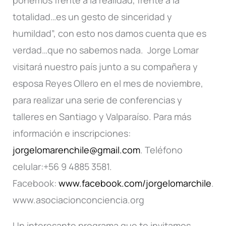
ponemos frente a la realidad, frente a la
totalidad…es un gesto de sinceridad y
humildad”, con esto nos damos cuenta que es
verdad…que no sabemos nada. Jorge Lomar
visitará nuestro país junto a su compañera y
esposa Reyes Ollero en el mes de noviembre,
para realizar una serie de conferencias y
talleres en Santiago y Valparaíso. Para más
información e inscripciones:
jorgelomarenchile@gmail.com
. Teléfono
celular:+56 9 4885 3581.
Facebook:
www.facebook.com/jorgelomarchile
.
www.asociacionconciencia.org
Un interesante programa que te invitamos