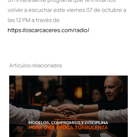
volver a escuchar este viernes 07 de octubre a
las 12 PM a través de
https://oscarcaceres.com/radio/
Artículos relacionados