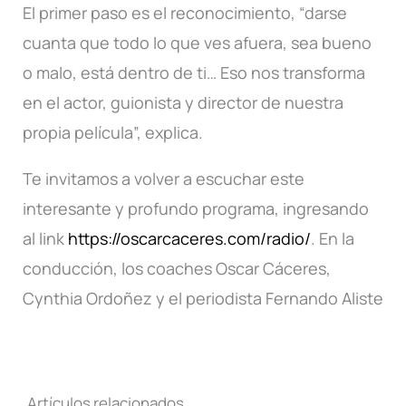
El primer paso es el reconocimiento, “darse
cuanta que todo lo que ves afuera, sea bueno
o malo, está dentro de ti… Eso nos transforma
en el actor, guionista y director de nuestra
propia película”, explica.
Te invitamos a volver a escuchar este
interesante y profundo programa, ingresando
al link
https://oscarcaceres.com/radio/
. En la
conducción, los coaches Oscar Cáceres,
Cynthia Ordoñez y el periodista Fernando Aliste
Artículos relacionados