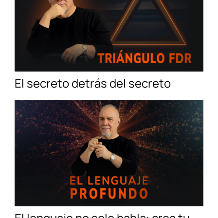
El secreto detrás del secreto
El lenguaje no solo habla: crea tu