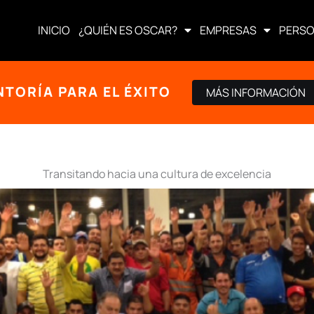
INICIO
¿QUIÉN ES OSCAR?
EMPRESAS
PERS
NTORÍA PARA EL ÉXITO
MÁS INFORMACIÓN
Transitando hacia una cultura de excelencia