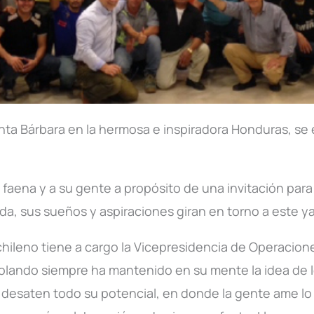
anta Bárbara en la hermosa e inspiradora Honduras, s
.
 faena y a su gente a propósito de una invitación para
ida, sus sueños y aspiraciones giran en torno a este y
chileno tiene a cargo la Vicepresidencia de Operacio
olando siempre ha mantenido en su mente la idea de l
 desaten todo su potencial, en donde la gente ame lo