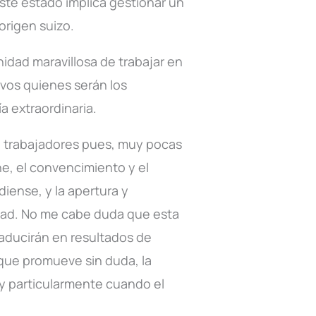
este estado implica gestionar un
origen suizo.
idad maravillosa de trabajar en
ivos quienes serán los
a extraordinaria.
on trabajadores pues, muy pocas
e, el convencimiento y el
ense, y la apertura y
dad. No me cabe duda que esta
raducirán en resultados de
 que promueve sin duda, la
y particularmente cuando el