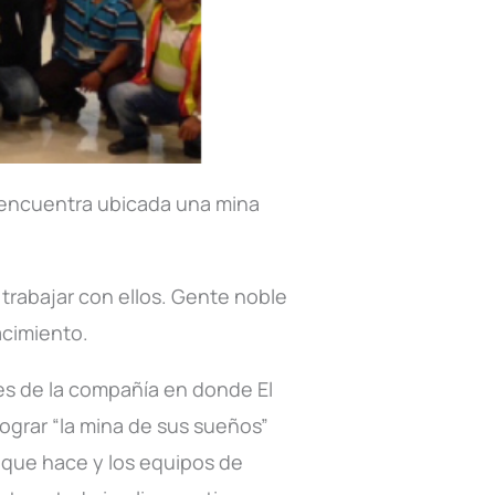
e encuentra ubicada una mina
 trabajar con ellos. Gente noble
acimiento.
nes de la compañía en donde El
ograr “la mina de sus sueños”
 que hace y los equipos de