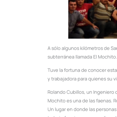
A sólo algunos kilómetros de S
subterránea llamada El Mochito
Tuve la fortuna de conocer esta
y trabajadora para quienes su v
Rolando Cubillos, un Ingeniero 
Mochito es una de las faenas. R
Un lugar en donde las personas