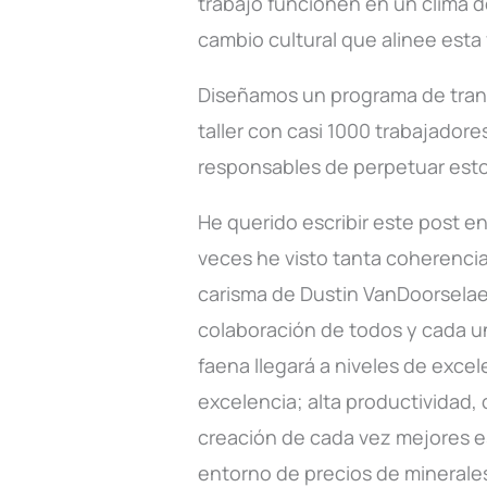
trabajo funcionen en un clima d
cambio cultural que alinee esta 
Diseñamos un programa de transf
taller con casi 1000 trabajador
responsables de perpetuar estos
He querido escribir este post e
veces he visto tanta coherencia
carisma de Dustin VanDoorselae
colaboración de todos y cada 
faena llegará a niveles de exce
excelencia; alta productividad,
creación de cada vez mejores e
entorno de precios de minerales