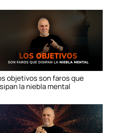
os objetivos son faros que
isipan la niebla mental