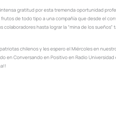
 intensa gratitud por esta tremenda oportunidad profe
á frutos de todo tipo a una compañía que desde el co
s colaboradores hasta lograr la “mina de los sueños” t
patriotas chilenos y les espero el Miércoles en nuestr
tado en Conversando en Positivo en Radio Universidad d
a!!