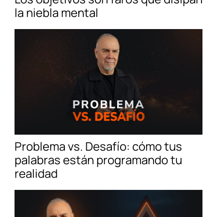
la niebla mental
Problema vs. Desafío: cómo tus
palabras están programando tu
realidad