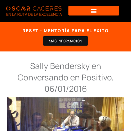
Ir
al
contenido
RESET - MENTORÍA PARA EL ÉXITO
MÁS INFORMACIÓN
Sally Bendersky en
Conversando en Positivo,
06/01/2016