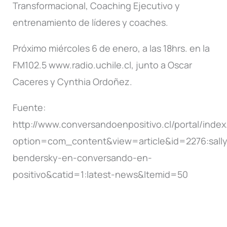
Transformacional, Coaching Ejecutivo y
entrenamiento de líderes y coaches.
Próximo miércoles 6 de enero, a las 18hrs. en la
FM102.5 www.radio.uchile.cl, junto a Oscar
Caceres y Cynthia Ordoñez.
Fuente:
http://www.conversandoenpositivo.cl/portal/inde
option=com_content&view=article&id=2276:sally
bendersky-en-conversando-en-
positivo&catid=1:latest-news&Itemid=50