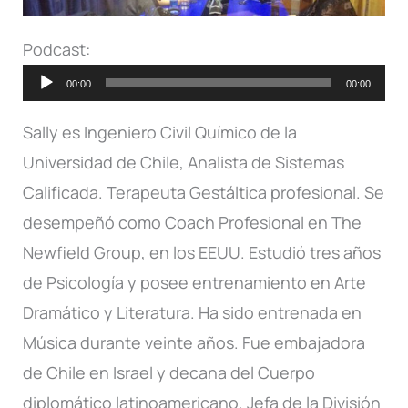
Podcast:
Reproductor
00:00
00:00
de
Sally es Ingeniero Civil Químico de la
audio
Universidad de Chile, Analista de Sistemas
Calificada. Terapeuta Gestáltica profesional. Se
desempeñó como Coach Profesional en The
Newfield Group, en los EEUU. Estudió tres años
de Psicología y posee entrenamiento en Arte
Dramático y Literatura. Ha sido entrenada en
Música durante veinte años. Fue embajadora
de Chile en Israel y decana del Cuerpo
diplomático latinoamericano, Jefa de la División