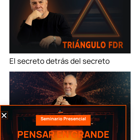
El secreto detrás del secreto
Seminario Presencial
PENSAR EN GRANDE