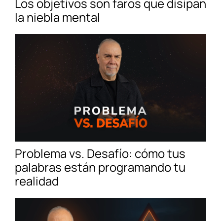
Los objetivos son faros que disipan
la niebla mental
Problema vs. Desafío: cómo tus
palabras están programando tu
realidad