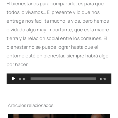
El bienestar es para compartirlo, es para que
todos lo vivamos… El presente y lo que nos
entrega nos facilita mucho la vida, pero hemos
olvidado algo muy importante, que es la madre
tierra y la relación social entre los comunes. El
bienestar no se puede lograr hasta que el
entorno esté en bienestar, siempre habrá algo
por hacer.
Reproductor
00:00
00:00
de
audio
Artículos relacionados