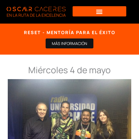
Ir
al
contenido
RESET - MENTORÍA PARA EL ÉXITO
MÁS INFORMACIÓN
Miércoles 4 de mayo