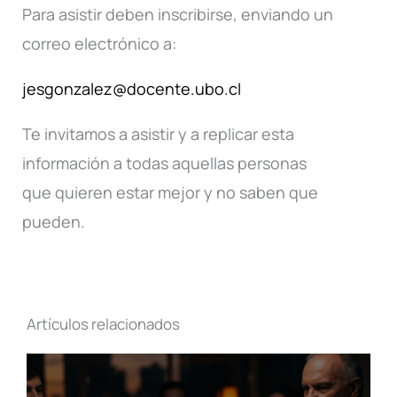
Para asistir deben inscribirse, enviando un
correo electrónico a:
jesgonzalez@docente.ubo.cl
Te invitamos a asistir y a replicar esta
información a todas aquellas personas
que quieren estar mejor y no saben que
pueden.
Artículos relacionados