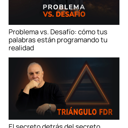
Problema vs. Desafío: cómo tus
palabras están programando tu
realidad
El secreto detrás del secreto