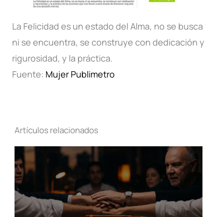
La Felicidad es un estado del Alma, no se busca
ni se encuentra, se construye con dedicación y
rigurosidad, y la práctica.
Fuente:
Mujer Publimetro
Artículos relacionados