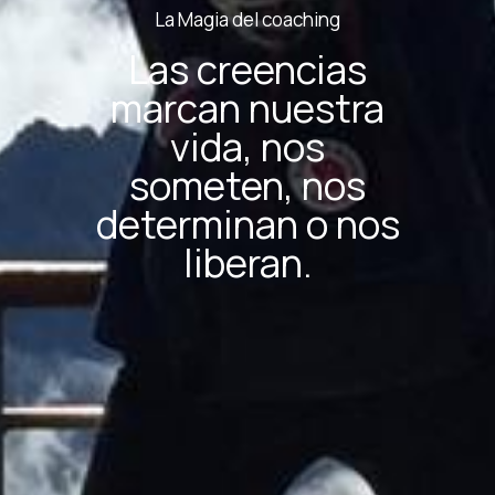
La Magia del coaching
Las creencias
marcan nuestra
vida, nos
someten, nos
determinan o nos
liberan.