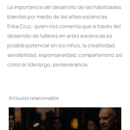
La importancia del desarrollo de las habilidades
blandas por medio de las artes escénicas.
Erika Cruz, quien nos comenta que a través del
desarrollo de talleres en artes escénicas es
posible potenciar en los niños, la creatividad,
sensibilidad, espontaneidad, compañerismo así
como el liderazgo, perseverancia.
Artículos relacionados