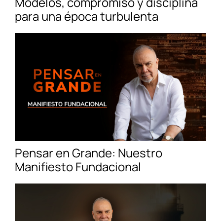
Modelos, compromiso y disciplina
para una época turbulenta
Pensar en Grande: Nuestro
Manifiesto Fundacional