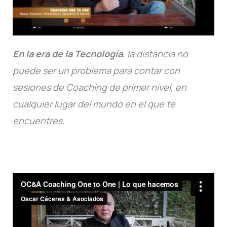
En la era de la Tecnología
, la distancia no
puede ser un problema para contar con
sesiones de Coaching de primer nivel, en
cualquier lugar del mundo en el que te
encuentres.