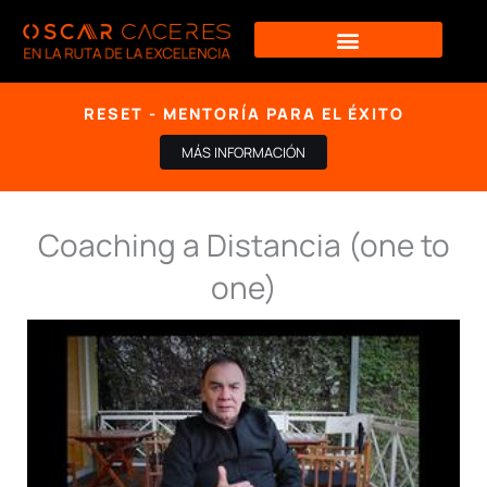
Ir
al
contenido
RESET - MENTORÍA PARA EL ÉXITO
MÁS INFORMACIÓN
Coaching a Distancia (one to
one)