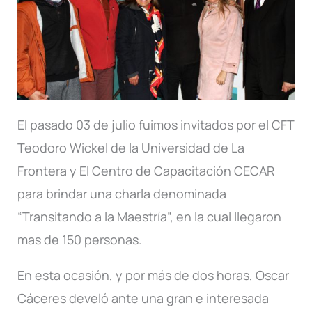
El pasado 03 de julio fuimos invitados por el CFT
Teodoro Wickel de la Universidad de La
Frontera y El Centro de Capacitación CECAR
para brindar una charla denominada
“Transitando a la Maestría”, en la cual llegaron
mas de 150 personas.
En esta ocasión, y por más de dos horas, Oscar
Cáceres develó ante una gran e interesada