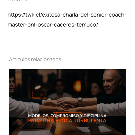
https://twk.cl/exitosa-charla-del-senior-coach-
master-pnl-oscar-caceres-temuco/
Artículos relacionados