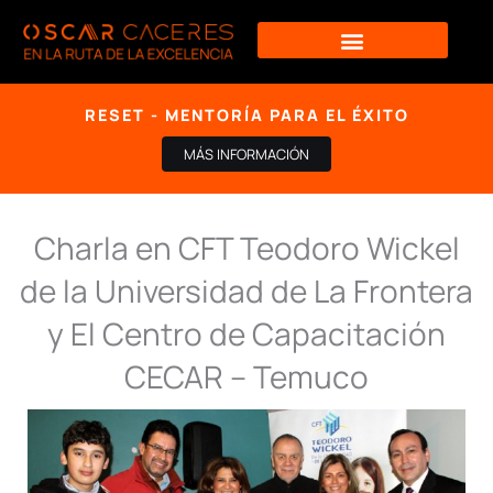
Ir
al
contenido
RESET - MENTORÍA PARA EL ÉXITO
MÁS INFORMACIÓN
Charla en CFT Teodoro Wickel
de la Universidad de La Frontera
y El Centro de Capacitación
CECAR – Temuco