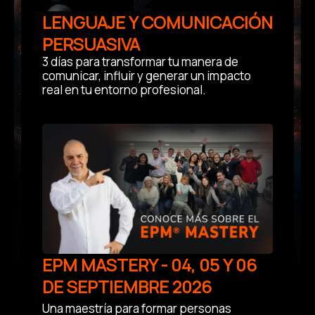
LENGUAJE Y COMUNICACIÓN
PERSUASIVA
3 días para transformar tu manera de
comunicar, influir y generar un impacto
real en tu entorno profesional.
EPM MASTERY - 04, 05 Y 06
DE SEPTIEMBRE 2026
Una maestría para formar personas